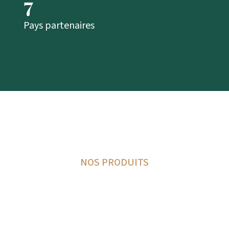
7
Pays partenaires
NOS PRODUITS
Nos portes vous
garantissent